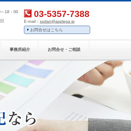
03-5357-7388
～18：00
日
E-mail：
sodan@applega.jp
お問合せはこちら
事務所紹介
お問合せ・ご相談