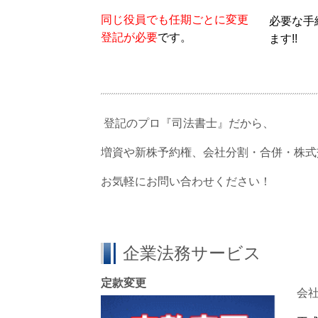
同じ役員でも任期ごとに変更
必要な手
登記が必要
です。
ます!!
登記のプロ『司法書士』だから、
増資や新株予約権、会社分割・合併・株式
お気軽にお問い合わせください！
企業法務サービス
定款変更
会