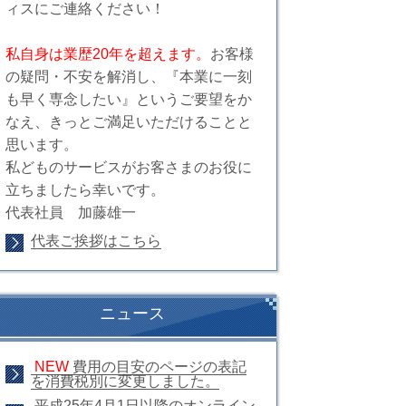
ィスにご連絡ください！
私自身は業歴20年を超えます。
お客様
の疑問・不安を解消し、『本業に一刻
も早く専念したい』というご要望をか
なえ、きっとご満足いただけることと
思います。
私どものサービスがお客さまのお役に
立ちましたら幸いです。
代表社員 加藤雄一
代表ご挨拶はこちら
ニュース
NEW
費用の目安のページの表記
を消費税別に変更しました。
平成25年4月1日以降のオンライン