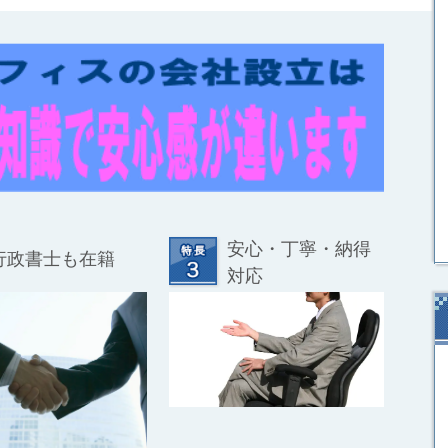
安心・丁寧・納得
行政書士も在籍
対応