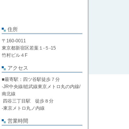
住所
〒160-0011
東京都新宿区若葉１-５-15
竹村ビル４F
アクセス
■最寄駅：四ツ谷駅徒歩７分
-JR中央線/総武線東京メトロ丸の内線/
南北線
四谷三丁目駅 徒歩８分
-東京メトロ丸ノ内線
営業時間