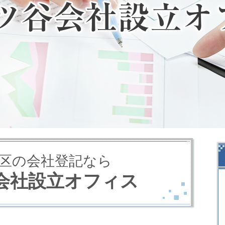
区の会社登記なら
会社設立オフィス