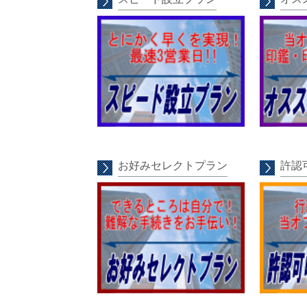
お好みセレクトプラン
許認