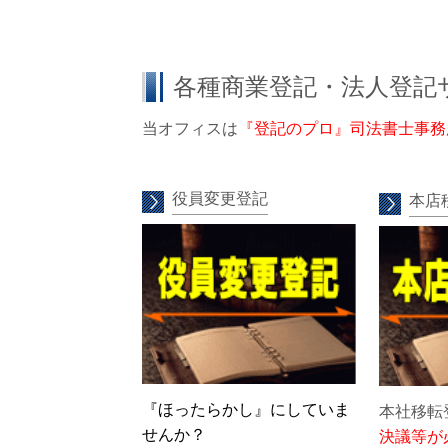
各種商業登記・法人登記
当オフィスは
『登記のプロ』司法書士事務
役員変更登記
本店
『ほったらかし』にしていま
本社移転
せんか？
決議等が