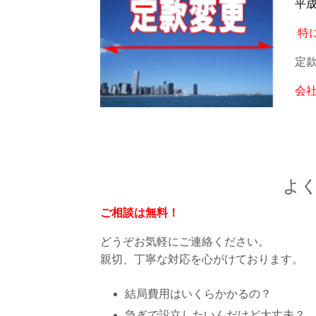
平
特
定
会
よ
ご相談は無料！
どうぞお気軽にご連絡ください。
親切、丁寧な対応を心がけております。
結局費用はいくらかかるの？
急ぎで設立したいんだけど大丈夫？