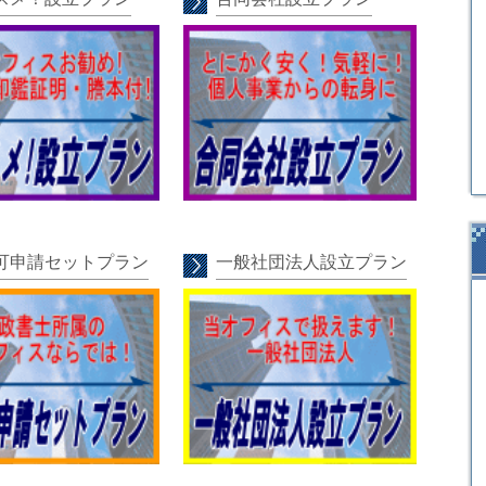
可申請セットプラン
一般社団法人設立プラン