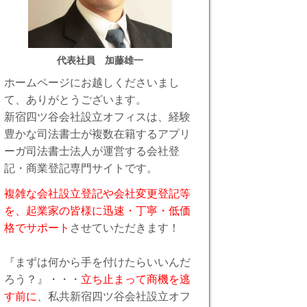
代表社員 加藤雄一
ホームページにお越しくださいまし
て、ありがとうございます。
新宿四ツ谷会社設立オフィスは、経験
豊かな司法書士が複数在籍するアプリ
ーガ司法書士法人が運営する会社登
記・商業登記専門サイトです。
複雑な会社設立登記や会社変更登記等
を、
起業家の皆様に迅速・丁寧・低価
格でサポート
させていただきます！
『まずは何から手を付けたらいいんだ
ろう？』・・・
立ち止まって商機を逃
す前に
、私共新宿四ツ谷会社設立オフ