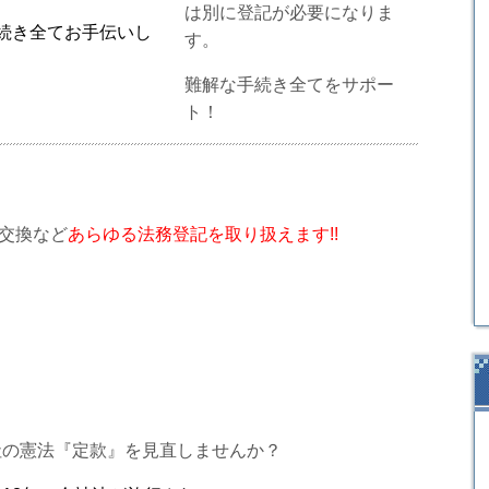
は別に登記が必要になりま
続き全てお手伝いし
す。
難解な手続き全てをサポー
ト！
交換など
あらゆる法務登記を取り扱えます!!
社の憲法『定款』を見直しませんか？